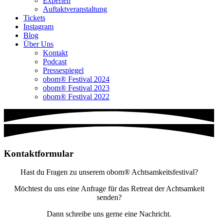
Experten
Auftaktveranstaltung
Tickets
Instagram
Blog
Über Uns
Kontakt
Podcast
Pressespiegel
obom® Festival 2024
obom® Festival 2023
obom® Festival 2022
Kontaktformular
Hast du Fragen zu unserem obom® Achtsamkeitsfestival?
Möchtest du uns eine Anfrage für das Retreat der Achtsamkeit
senden?
Dann schreibe uns gerne eine Nachricht.