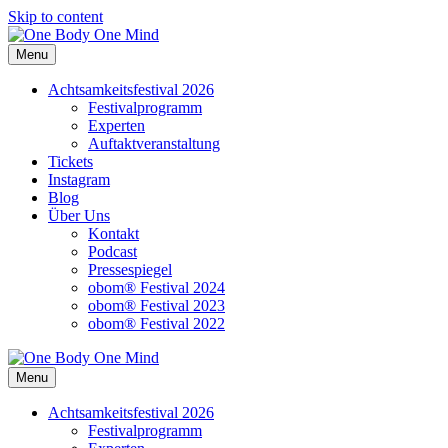
Skip to content
Menu
Achtsamkeitsfestival 2026
Festivalprogramm
Experten
Auftaktveranstaltung
Tickets
Instagram
Blog
Über Uns
Kontakt
Podcast
Pressespiegel
obom® Festival 2024
obom® Festival 2023
obom® Festival 2022
Menu
Achtsamkeitsfestival 2026
Festivalprogramm